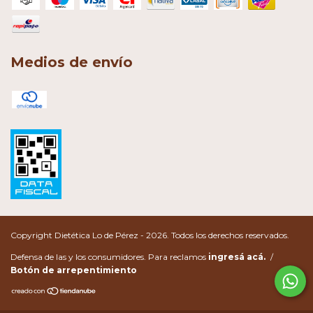
Medios de envío
Copyright Dietética Lo de Pérez - 2026. Todos los derechos reservados.
Defensa de las y los consumidores. Para reclamos
ingresá acá.
/
Botón de arrepentimiento