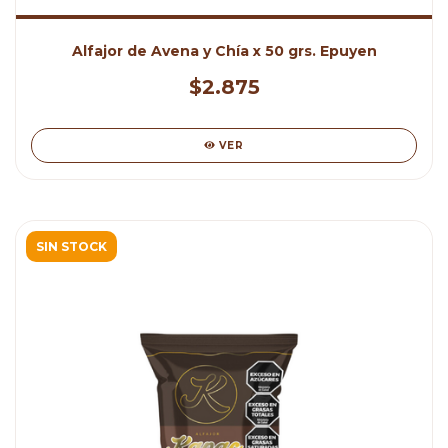
Alfajor de Avena y Chía x 50 grs. Epuyen
$2.875
VER
SIN STOCK