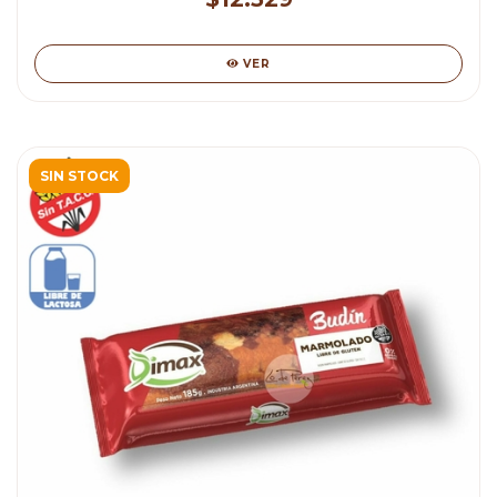
VER
SIN STOCK