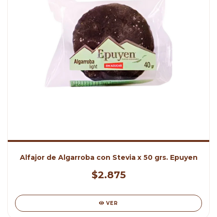
Alfajor de Algarroba con Stevia x 50 grs. Epuyen
$2.875
VER