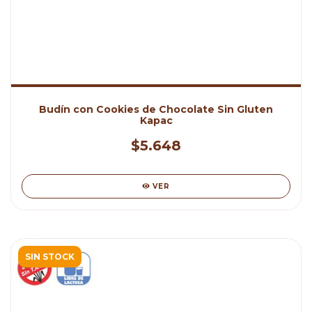
Budín con Cookies de Chocolate Sin Gluten
Kapac
$5.648
VER
SIN STOCK