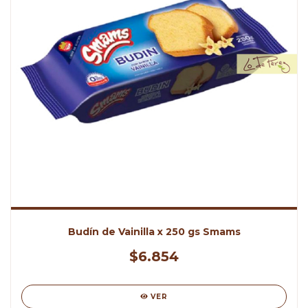
Budín de Vainilla x 250 gs Smams
$6.854
VER