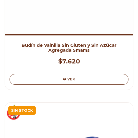
Budín de Vainilla Sin Gluten y Sin Azúcar
Agregada Smams
$7.620
VER
SIN STOCK