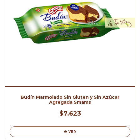
Budín Marmolado Sin Gluten y Sin Azúcar
Agregada Smams
$7.623
VER