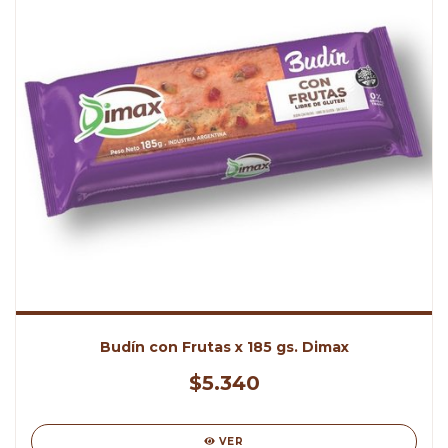
Budín con Frutas x 185 gs. Dimax
$5.340
VER