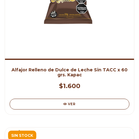
Alfajor Relleno de Dulce de Leche Sin TACC x 60
grs. Kapac
$1.600
VER
SIN STOCK