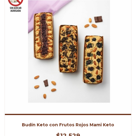
Budín Keto con Frutos Rojos Mami Keto
$12.529