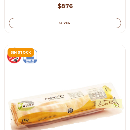
$876
VER
SIN STOCK