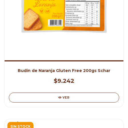
Budín de Naranja Gluten Free 200gs Schar
$9.242
VER
SIN STOCK