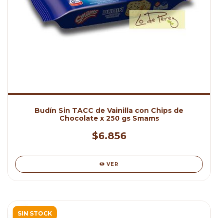
Budín Sin TACC de Vainilla con Chips de
Chocolate x 250 gs Smams
$6.856
VER
SIN STOCK