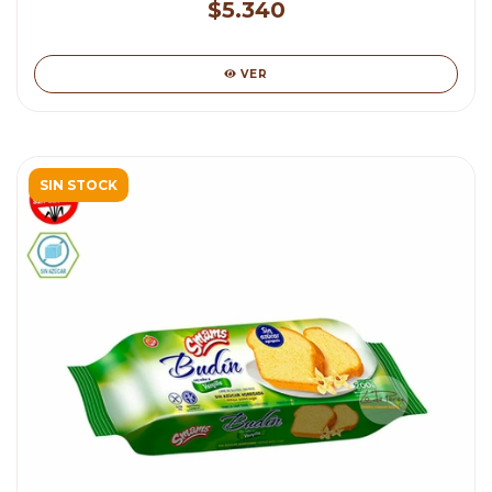
$5.340
VER
SIN STOCK