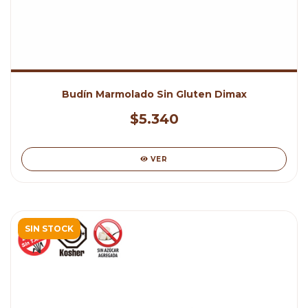
Budín Marmolado Sin Gluten Dimax
$5.340
VER
SIN STOCK