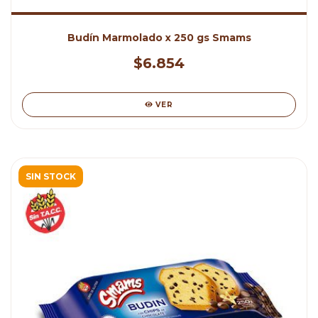
Budín Marmolado x 250 gs Smams
$6.854
VER
SIN STOCK