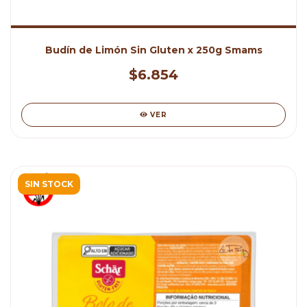
Budín de Limón Sin Gluten x 250g Smams
$6.854
VER
SIN STOCK