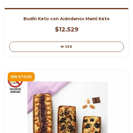
Budín Keto con Arándanos Mami Keto
$12.529
VER
SIN STOCK