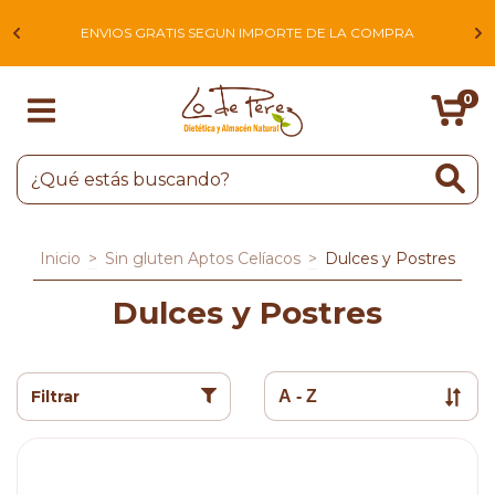
L
ENVIOS GRATIS SEGUN IMPORTE DE LA COMPRA
0
Inicio
>
Sin gluten Aptos Celíacos
>
Dulces y Postres
Dulces y Postres
Filtrar