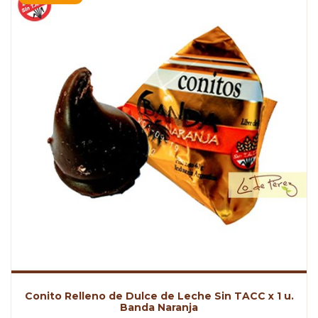
Conito Relleno de Dulce de Leche Sin TACC x 1 u.
Banda Naranja