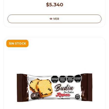
$5.340
VER
SIN STOCK