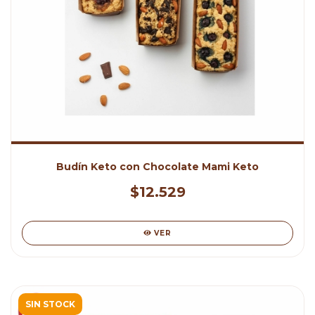
Budín Keto con Chocolate Mami Keto
$12.529
VER
SIN STOCK