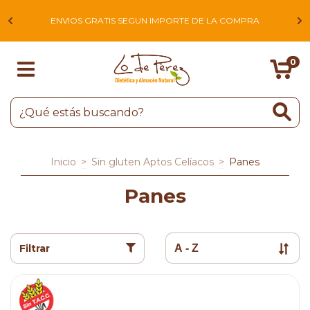
L
ENVIOS GRATIS SEGUN IMPORTE DE LA COMPRA
0
Inicio
>
Sin gluten Aptos Celíacos
>
Panes
Panes
Filtrar