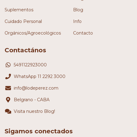
Suplementos
Blog
Cuidado Personal
Info
Orgánicos/Agroecológicos
Contacto
Contactános
5491122923000
WhatsApp 11 2292 3000
info@lodeperez.com
Belgrano - CABA
Visita nuestro Blog!
Sigamos conectados