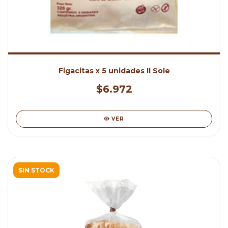
Figacitas x 5 unidades Il Sole
$6.972
VER
SIN STOCK