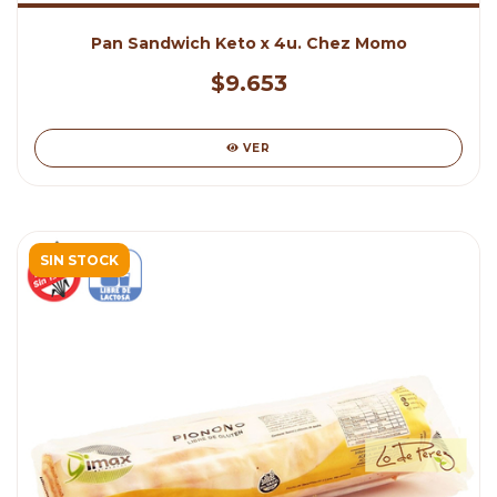
Pan Sandwich Keto x 4u. Chez Momo
$9.653
VER
SIN STOCK