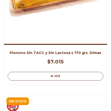
Pionono Sin TACC y Sin Lactosa x 170 grs. Dimax
$7.015
VER
SIN STOCK