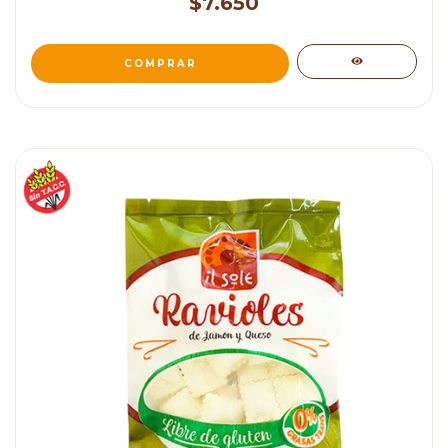
$7.650