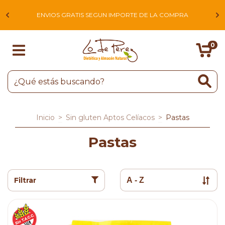
L
ENVIOS GRATIS SEGUN IMPORTE DE LA COMPRA
0
Inicio
>
Sin gluten Aptos Celíacos
>
Pastas
Pastas
Filtrar