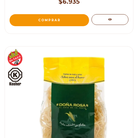
$6.935