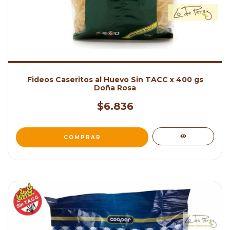
Fideos Caseritos al Huevo Sin TACC x 400 gs
Doña Rosa
$6.836