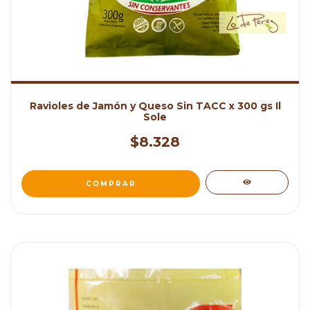
Ravioles de Jamón y Queso Sin TACC x 300 gs Il
Sole
$8.328