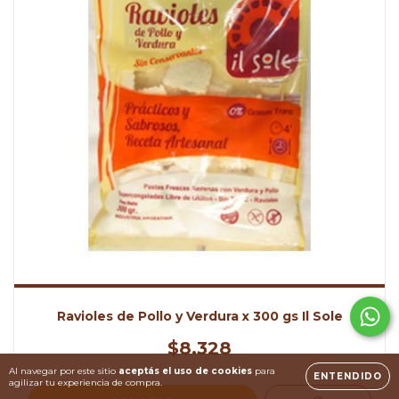
Ravioles de Pollo y Verdura x 300 gs Il Sole
$8.328
Al navegar por este sitio
aceptás el uso de cookies
para
ENTENDIDO
agilizar tu experiencia de compra.