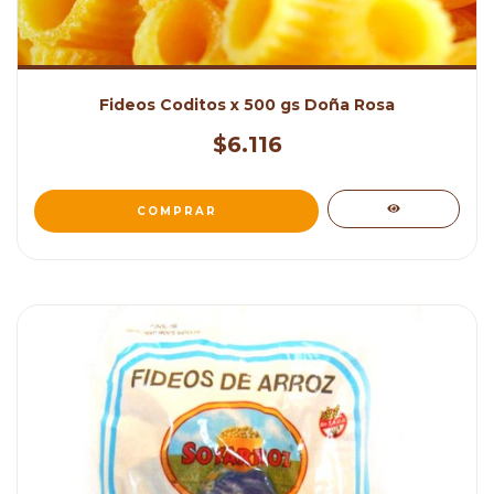
Fideos Coditos x 500 gs Doña Rosa
$6.116