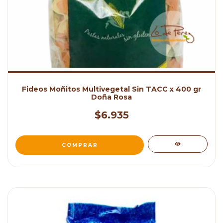
Fideos Moñitos Multivegetal Sin TACC x 400 gr
Doña Rosa
$6.935