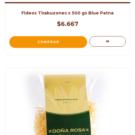
Fideos Tirabuzones x 500 gs Blue Patna
$6.667