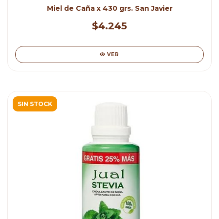
Miel de Caña x 430 grs. San Javier
$4.245
VER
SIN STOCK