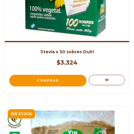
Stevia x 50 sobres Dulri
$3.324
SIN STOCK