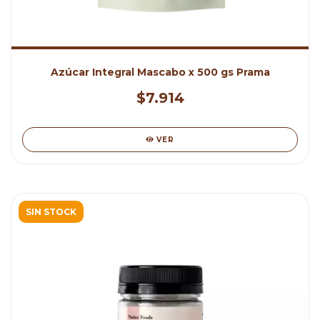
Azúcar Integral Mascabo x 500 gs Prama
$7.914
VER
SIN STOCK