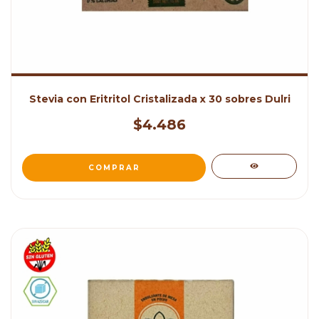
Stevia con Eritritol Cristalizada x 30 sobres Dulri
$4.486