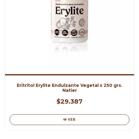
Eritritol Erylite Endulzante Vegetal x 250 grs.
Natier
$29.387
VER