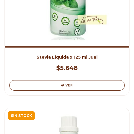
Stevia Líquida x 125 ml Jual
$5.648
VER
SIN STOCK