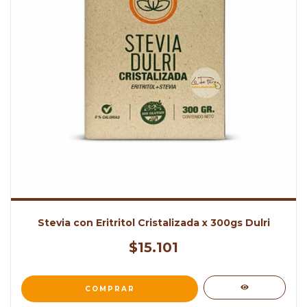
Stevia con Eritritol Cristalizada x 300gs Dulri
$15.101