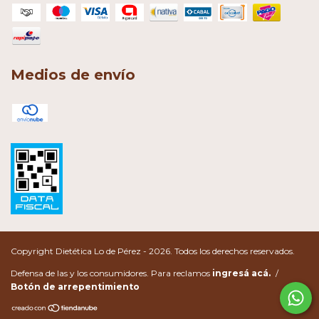
Medios de envío
Copyright Dietética Lo de Pérez - 2026. Todos los derechos reservados.
Defensa de las y los consumidores. Para reclamos
ingresá acá.
/
Botón de arrepentimiento