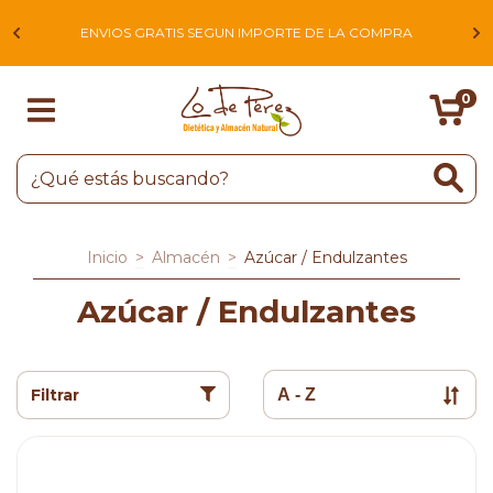
L
ENVIOS GRATIS SEGUN IMPORTE DE LA COMPRA
0
Inicio
>
Almacén
>
Azúcar / Endulzantes
Azúcar / Endulzantes
Filtrar