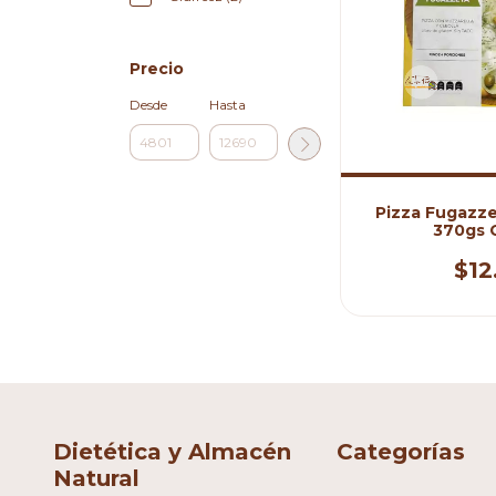
Precio
Desde
Hasta
Pizza Fugazze
370gs 
$12
Dietética y Almacén
Categorías
Natural