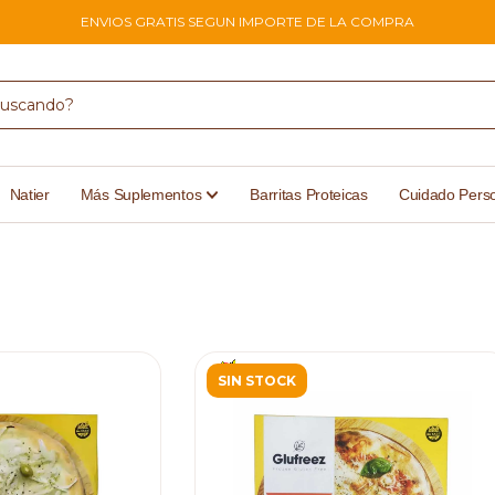
ENVIOS GRATIS SEGUN IMPORTE DE LA COMPRA
Natier
Más Suplementos
Barritas Proteicas
Cuidado Pers
SIN STOCK