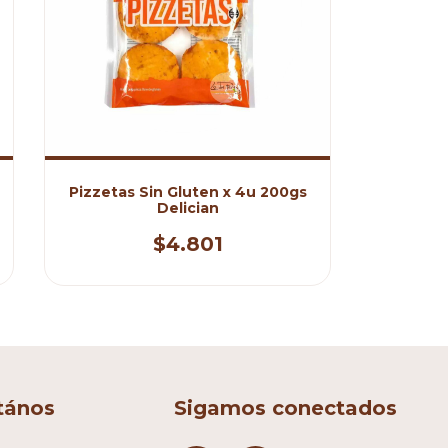
Pizzetas Sin Gluten x 4u 200gs
Delician
$4.801
tános
Sigamos conectados