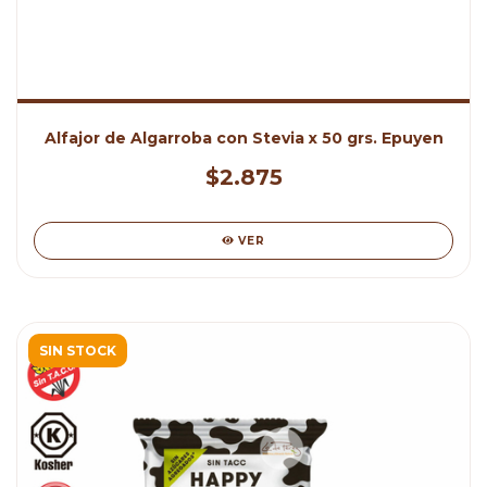
Alfajor de Algarroba con Stevia x 50 grs. Epuyen
$2.875
VER
SIN STOCK