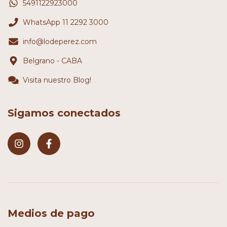
5491122923000
WhatsApp 11 2292 3000
info@lodeperez.com
Belgrano - CABA
Visita nuestro Blog!
Sigamos conectados
Medios de pago