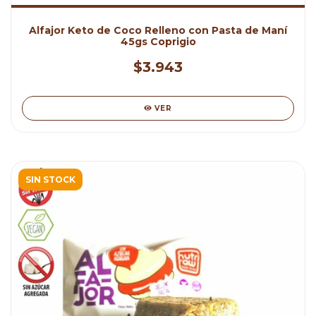
Alfajor Keto de Coco Relleno con Pasta de Maní
45gs Coprigio
$3.943
VER
SIN STOCK