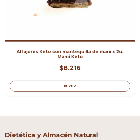
Alfajores Keto con mantequilla de maní x 2u.
Mami Keto
$8.216
VER
Dietética y Almacén Natural