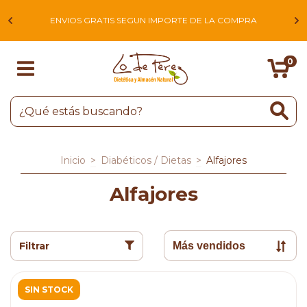
L
ENVIOS GRATIS SEGUN IMPORTE DE LA COMPRA
0
Inicio
>
Diabéticos / Dietas
>
Alfajores
Alfajores
Filtrar
SIN STOCK