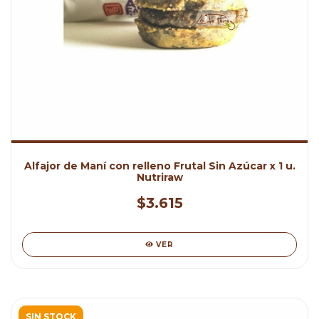
Alfajor de Maní con relleno Frutal Sin Azúcar x 1 u.
Nutriraw
$3.615
VER
SIN STOCK