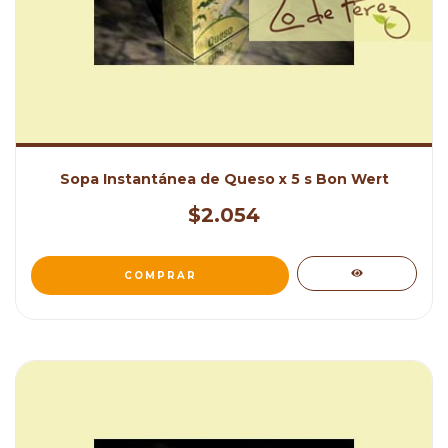
Sopa Instantánea de Queso x 5 s Bon Wert
$2.054