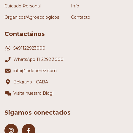
Cuidado Personal
Info
Orgánicos/Agroecológicos
Contacto
Contactános
5491122923000
WhatsApp 11 2292 3000
info@lodeperez.com
Belgrano - CABA
Visita nuestro Blog!
Sigamos conectados