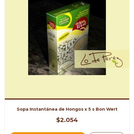
Sopa Instantánea de Hongos x 5 s Bon Wert
$2.054