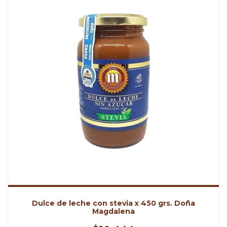
Dulce de leche con stevia x 450 grs. Doña
Magdalena