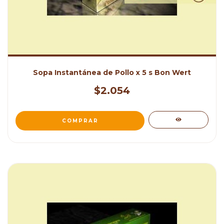
Sopa Instantánea de Pollo x 5 s Bon Wert
$2.054