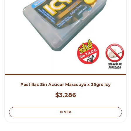
Pastillas Sin Azúcar Maracuyá x 35grs Icy
$3.286
VER