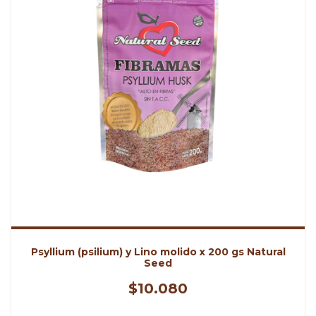
Psyllium (psilium) y Lino molido x 200 gs Natural
Seed
$10.080