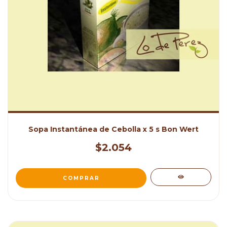
Sopa Instantánea de Cebolla x 5 s Bon Wert
$2.054