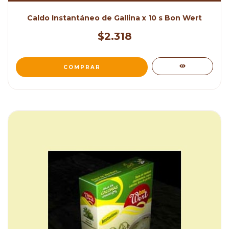
Caldo Instantáneo de Gallina x 10 s Bon Wert
$2.318