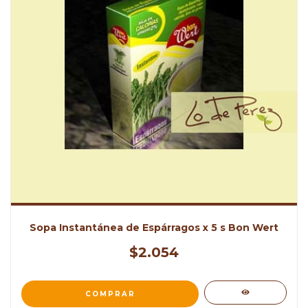
Sopa Instantánea de Espárragos x 5 s Bon Wert
$2.054