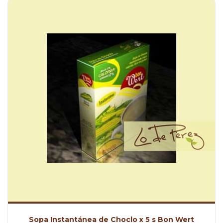
Sopa Instantánea de Choclo x 5 s Bon Wert