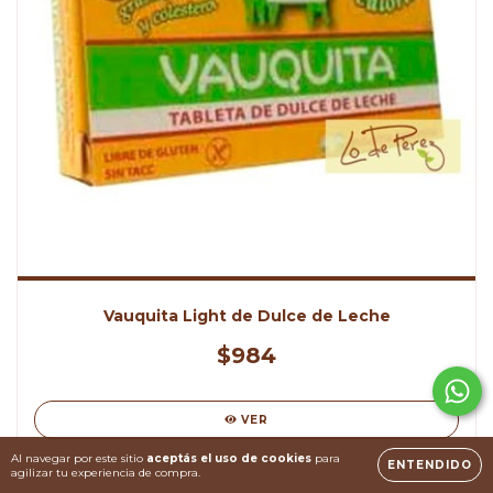
Vauquita Light de Dulce de Leche
$984
VER
Al navegar por este sitio
aceptás el uso de cookies
para
ENTENDIDO
agilizar tu experiencia de compra.