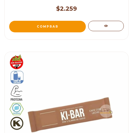
$2.259