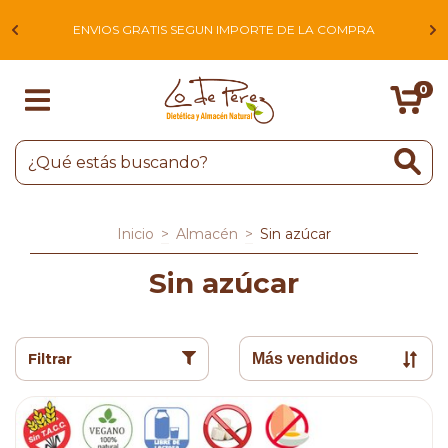
L
ENVIOS GRATIS SEGUN IMPORTE DE LA COMPRA
0
Inicio
>
Almacén
>
Sin azúcar
Sin azúcar
Filtrar