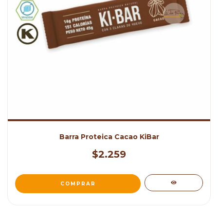
Barra Proteica Cacao KiBar
$2.259