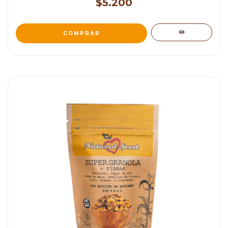
$5.200