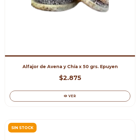
Alfajor de Avena y Chía x 50 grs. Epuyen
$2.875
VER
SIN STOCK