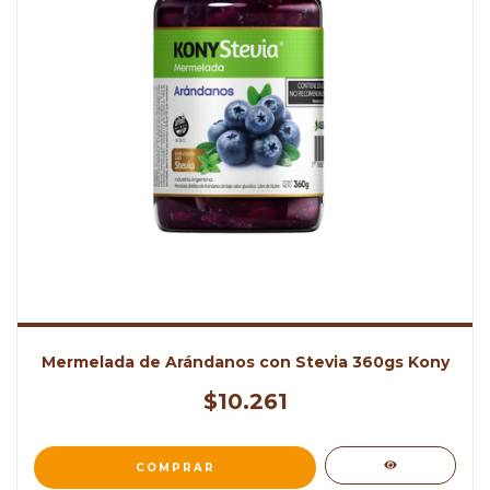
Mermelada de Arándanos con Stevia 360gs Kony
$10.261