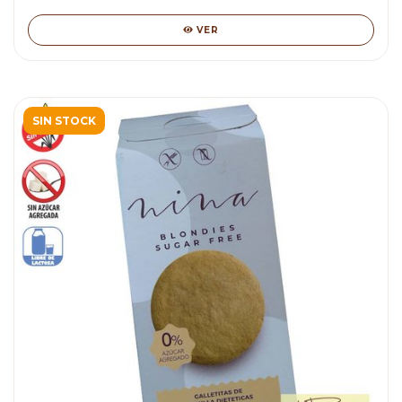
VER
SIN STOCK