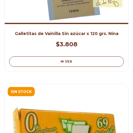
Galletitas de Vainilla Sin azúcar x 120 grs. Nina
$3.808
VER
SIN STOCK