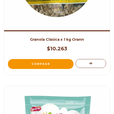
Granola Clásica x 1 kg Orann
$10.263