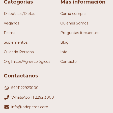
Categorías
Más información
Diabéticos/Dietas
Cómo comprar
Veganos
Quiénes Somos
Prama
Preguntas frecuentes
Suplementos
Blog
Cuidado Personal
Info
Orgánicos/Agroecológicos
Contacto
Contactános
5491122923000
WhatsApp 11 2292 3000
info@lodeperez.com