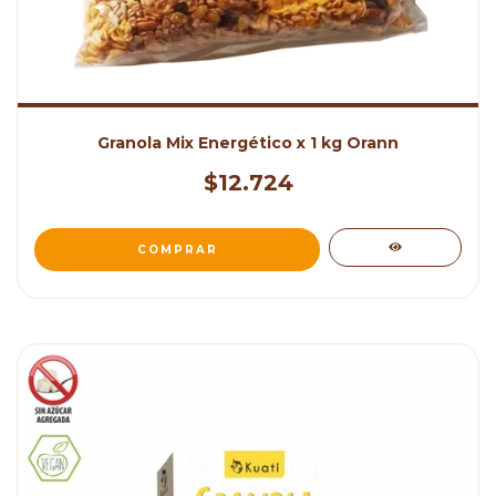
Granola Mix Energético x 1 kg Orann
$12.724