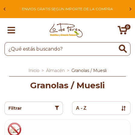
L
ENVIOS GRATIS SEGUN IMPORTE DE LA COMPRA
0
Inicio
>
Almacén
>
Granolas / Muesli
Granolas / Muesli
Filtrar