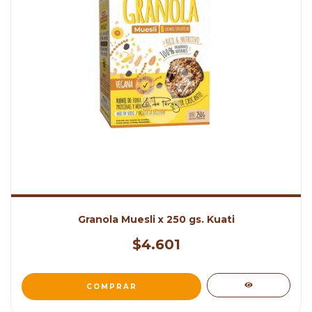
Granola Muesli x 250 gs. Kuati
$4.601