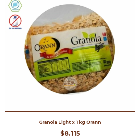
Granola Light x 1 kg Orann
$8.115