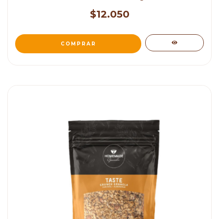
$12.050