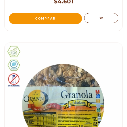
$4.601