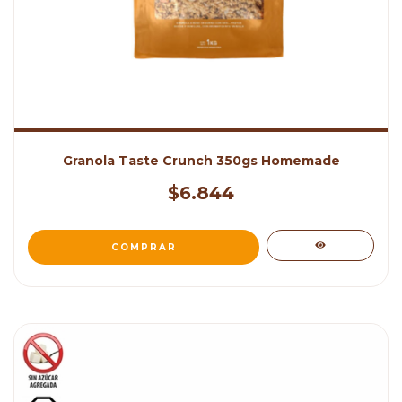
Granola Taste Crunch 350gs Homemade
$6.844