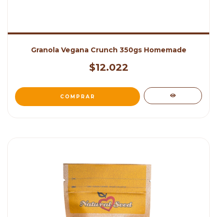
Granola Vegana Crunch 350gs Homemade
$12.022