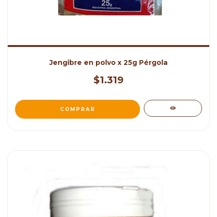
Jengibre en polvo x 25g Pérgola
$1.319