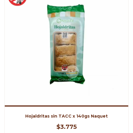
Hojaldritas sin TACC x 140gs Naquet
$3.775