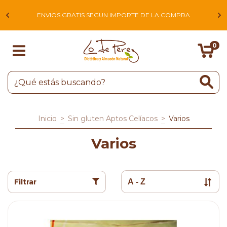
L
ENVIOS GRATIS SEGUN IMPORTE DE LA COMPRA
0
Inicio
>
Sin gluten Aptos Celíacos
>
Varios
Varios
Filtrar