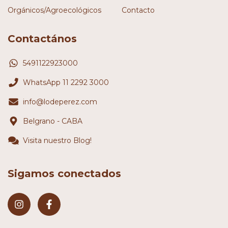
Orgánicos/Agroecológicos
Contacto
Contactános
5491122923000
WhatsApp 11 2292 3000
info@lodeperez.com
Belgrano - CABA
Visita nuestro Blog!
Sigamos conectados