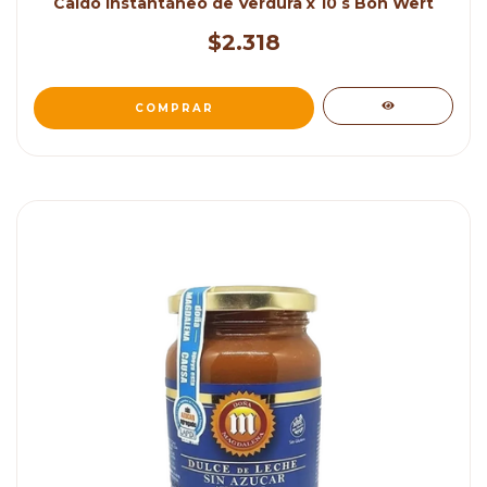
Caldo Instantáneo de Verdura x 10 s Bon Wert
$2.318