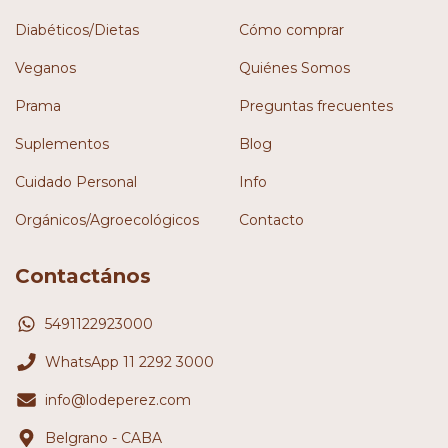
Diabéticos/Dietas
Cómo comprar
Veganos
Quiénes Somos
Prama
Preguntas frecuentes
Suplementos
Blog
Cuidado Personal
Info
Orgánicos/Agroecológicos
Contacto
Contactános
5491122923000
WhatsApp 11 2292 3000
info@lodeperez.com
Belgrano - CABA