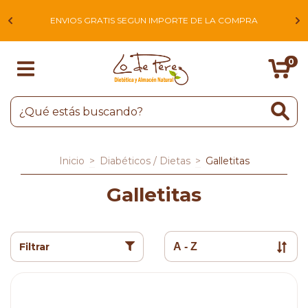
L
ENVIOS GRATIS SEGUN IMPORTE DE LA COMPRA
0
Inicio
>
Diabéticos / Dietas
>
Galletitas
Galletitas
Filtrar