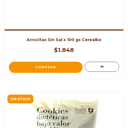
Arrocitas Sin Sal x 100 gs Cerealko
$1.848
SIN STOCK