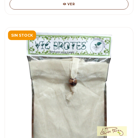
VER
SIN STOCK