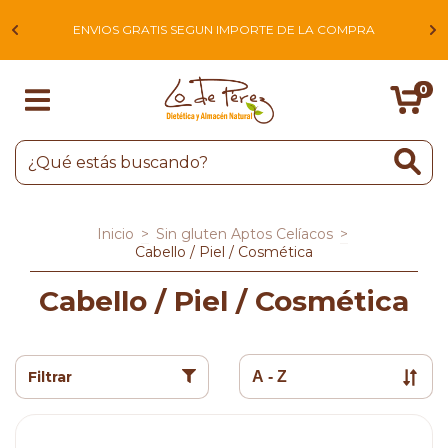
L
ENVIOS GRATIS SEGUN IMPORTE DE LA COMPRA
0
Inicio
>
Sin gluten Aptos Celíacos
>
Cabello / Piel / Cosmética
Cabello / Piel / Cosmética
Filtrar