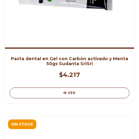
Pasta dental en Gel con Carbón activado y Menta
50gs Sudanta SriSri
$4.217
VER
SIN STOCK