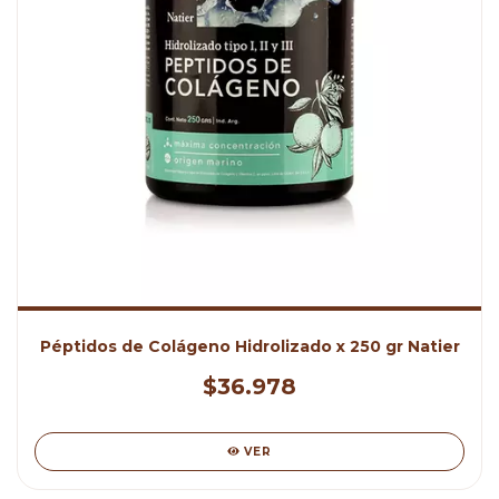
Péptidos de Colágeno Hidrolizado x 250 gr Natier
$36.978
VER