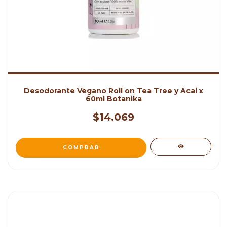
Desodorante Vegano Roll on Tea Tree y Acai x
60ml Botanika
$14.069