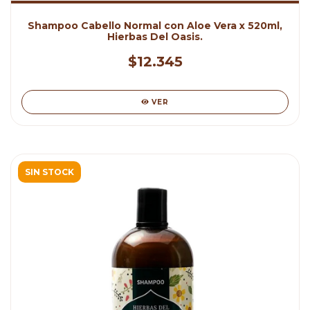
Shampoo Cabello Normal con Aloe Vera x 520ml,
Hierbas Del Oasis.
$12.345
VER
SIN STOCK