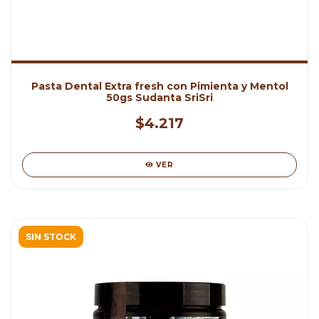
Pasta Dental Extra fresh con Pimienta y Mentol
50gs Sudanta SriSri
$4.217
VER
SIN STOCK