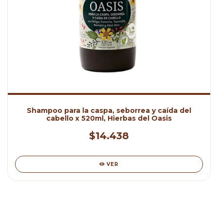
Shampoo para la caspa, seborrea y caída del
cabello x 520ml, Hierbas del Oasis
$14.438
VER