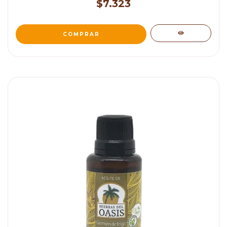
$7.323