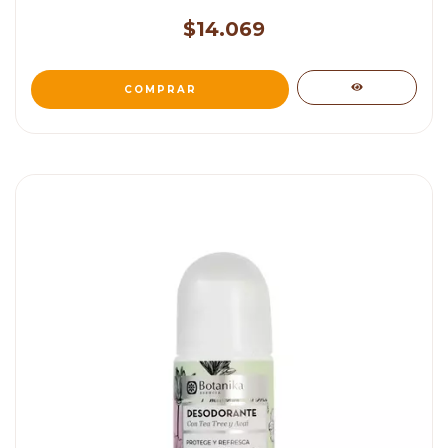
$14.069