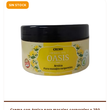
SIN STOCK
Crema con árnica para masajes corporales x 250